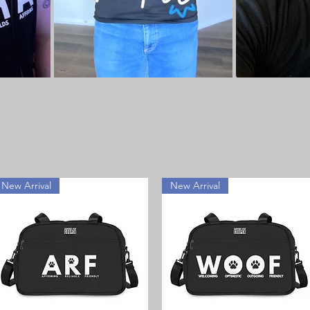
New Arrival
New Arrival