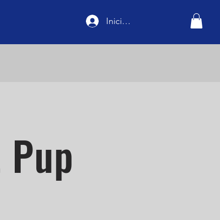
Iniciar sesión
t Pup